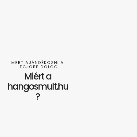
MERT AJÁNDÉKOZNI A
LEGJOBB DOLOG
Miért a
hangosmult.hu
?