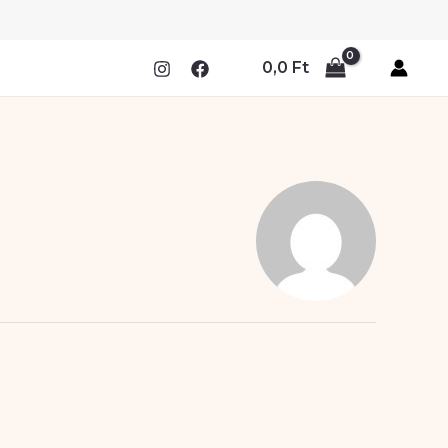
0,0
Ft