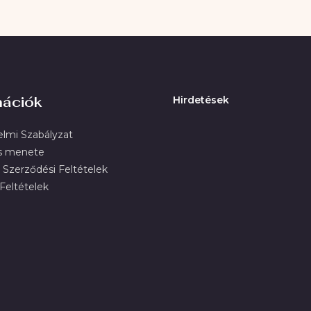
mációk
Hirdetések
lmi Szabályzat
s menete
 Szerződési Feltételek
 Feltételek