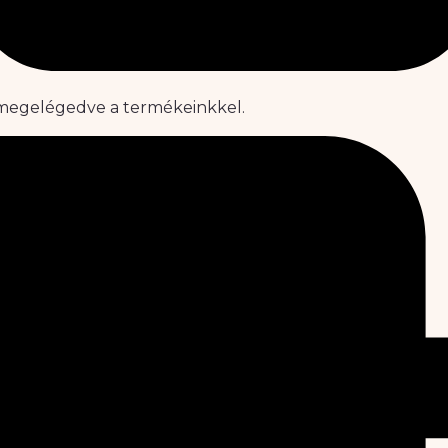
y megelégedve a termékeinkkel.