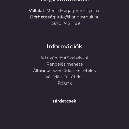
Vállalat:
Media Magagement j.d.o.o
Elérhetőség:
info@hangosmult.hu
+3670 743 1189
Információk
Adatvédelmi Szabályzat
Rendelés menete
Általános Szerződési Feltételek
Vásárlási Feltételek
Rólunk
Hirdetések