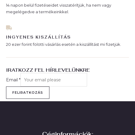
14 napon belül fizetéseidet visszatérítjük, ha nem vagy
megelégedve a termékeinkkel.
INGYENES KISZÁLLÍTÁS
20 ezer forint fölötti vásárlás esetén a kiszállítást mi fizetjük.
IRATKOZZ FEL HÍRLEVELÜNKRE
Email
*
FELIRATKOZÁS
Céginformációk: