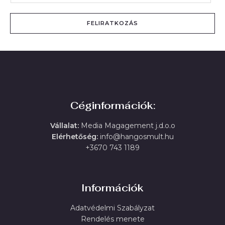
FELIRATKOZÁS
Céginformációk:
Vállalat:
Media Magagement j.d.o.o
Elérhetőség:
info@hangosmult.hu
+3670 743 1189
Információk
Adatvédelmi Szabályzat
Rendelés menete