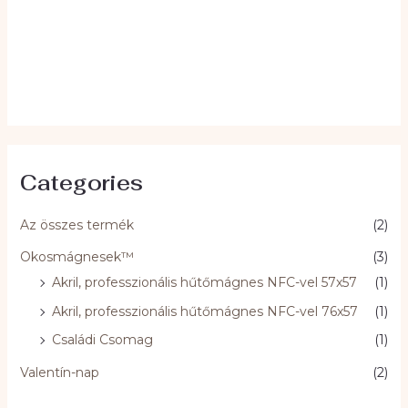
Categories
Az összes termék
(2)
Okosmágnesek™
(3)
Akril, professzionális hűtőmágnes NFC-vel 57x57
(1)
Akril, professzionális hűtőmágnes NFC-vel 76x57
(1)
Családi Csomag
(1)
Valentín-nap
(2)